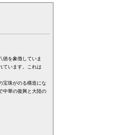
八徳を象徴していま
れています。これは
の宝珠がのる構造にな
で中華の復興と大陸の