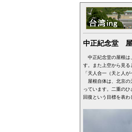
中正紀念堂 
中正紀念堂の屋根は、
す。また上空から見る
「天人合一（天と人が
屋根自体は、北京の天
っています。二重のひ
回復という目標を表わ