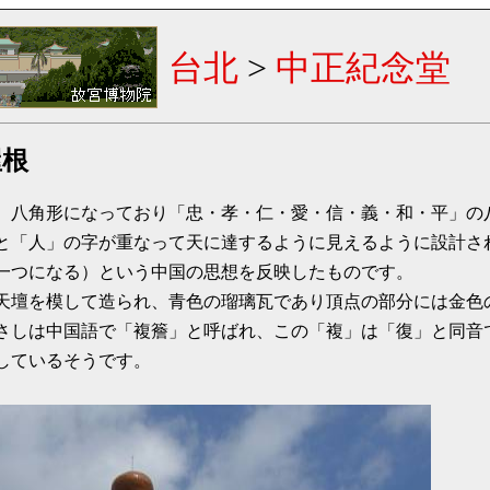
台北
>
中正紀念堂
屋根
八角形になっており「忠・孝・仁・愛・信・義・和・平」の
と「人」の字が重なって天に達するように見えるように設計さ
一つになる）という中国の思想を反映したものです。
壇を模して造られ、青色の瑠璃瓦であり頂点の部分には金色
さしは中国語で「複簷」と呼ばれ、この「複」は「復」と同音
しているそうです。