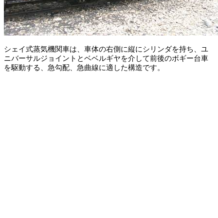
シェイ式蒸気機関車は、車体の右側に縦にシリンダを持ち、ユ
ニバーサルジョイントとベベルギヤを介して前後のボギー台車
を駆動する、急勾配、急曲線に適した構造です。