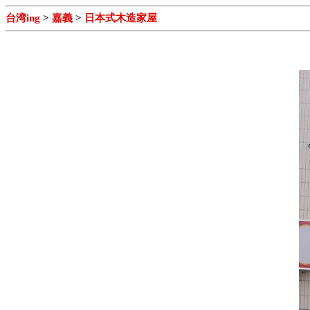
台湾ing
>
嘉義
>
日本式木造家屋