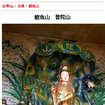
台湾ing
>
台東
>
鯉魚山
鯉魚山 普陀山