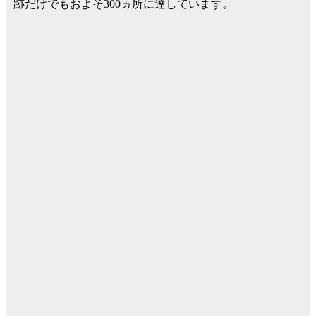
跡だけでもおよそ300ヵ所に達しています。