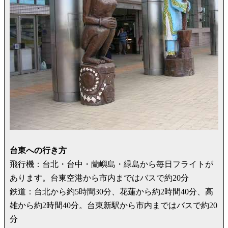
台東への行き方
飛行機：台北・台中・蘭嶼島・緑島から毎日フライトが
あります。台東空港から市内まではバスで約20分
鉄道：台北から約5時間30分、花蓮から約2時間40分、高
雄から約2時間40分。台東新駅から市内まではバスで約20
分