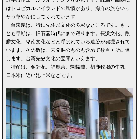
はトロピカルアイランドの風情があり、海洋の旅をいっ
そう華やかにしてくれています。
台東県は、特に先住民文化の多彩なところです。もっ
とも早期は、旧石器時代にまで遡ります。長浜文化、麒
麟文化、卑南文化などと呼ばれている遺跡が発掘されて
います。その数は、未発掘のものも含めて数百ヵ所に達
します。台湾先史文化の宝庫といえます。
特産は、金針花、福鹿茶、蝴蝶蘭、初鹿牧場の牛乳、
日本米に近い池上米などです。