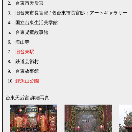
2.
台東市天后宮
3.
旧台東市長官邸 / 舊台東市長官邸：アートギャラリー
4.
国立台東生活美学館
5.
台東児童故事館
6.
海山寺
7.
旧台東駅
8.
鉄道芸術村
9.
台東故事館
10.
鯉魚山公園
台東天后宮 詳細写真