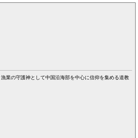
・漁業の守護神として中国沿海部を中心に信仰を集める道教