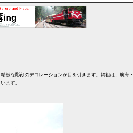
。精緻な彫刻のデコレーションが目を引きます。媽祖は、航海
ています。