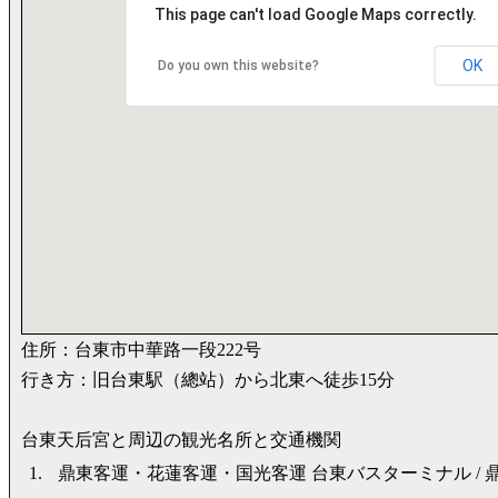
This page can't load Google Maps correctly.
OK
Do you own this website?
住所：台東市中華路一段222号
行き方：旧台東駅（總站）から北東へ徒歩15分
台東天后宮と周辺の観光名所と交通機関
1.
鼎東客運・花蓮客運・国光客運 台東バスターミナル /