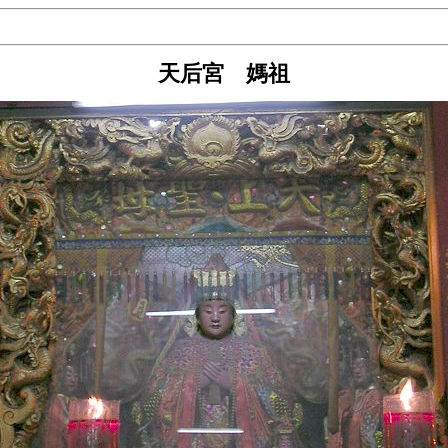
天后宮 媽祖