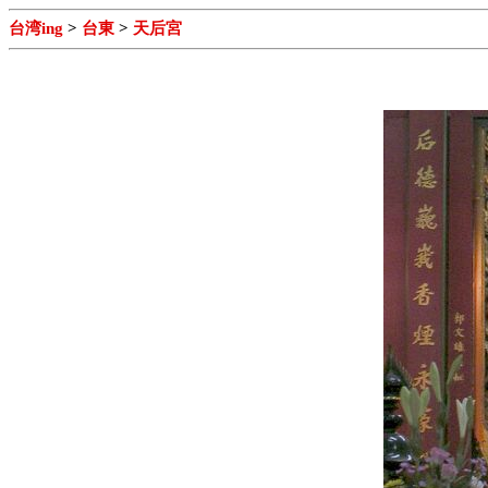
台湾ing
>
台東
>
天后宮