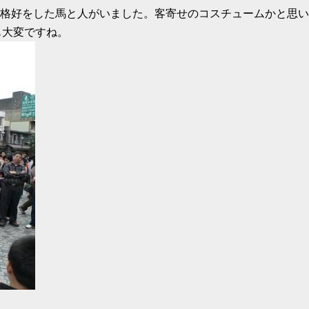
うな格好をした馬と人がいました。客寄せのコスチュームかと思
も大変ですね。