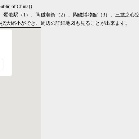
ublic of China)）
イコンは、鶯歌駅（1）、陶磁老街（2）、陶磁博物館（3）、三鴬之
め拡大縮小ができ、周辺の詳細地図も見ることが出来ます。