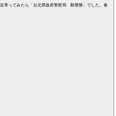
い近寄ってみたら「台北県政府警察局 騎警隊」でした。春