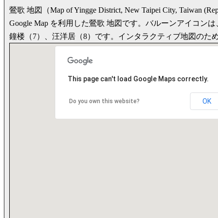
鶯歌 地図（Map of Yingge District, New Taipei City, Taiwan (Rep
Google Map を利用した鶯歌 地図です。バルーンア
鐘楼（7）、汪洋居（8）です。インタラクティブ地図のた
This page can't load Google Maps correctly.
OK
Do you own this website?