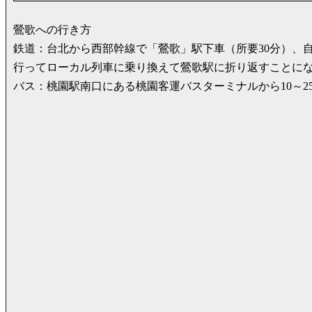
鶯歌への行き方
鉄道：台北から西部幹線で「鶯歌」駅下車（所要30分）、
行ってローカル列車に乗り換えて鶯歌駅に折り返すことに
バス：桃園駅南口にある桃園客運バスターミナルから10～2