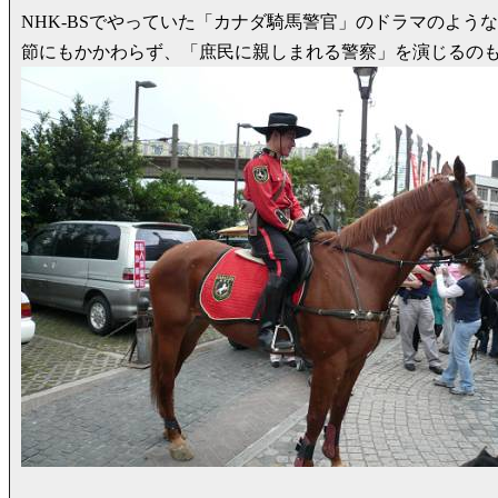
NHK-BSでやっていた「カナダ騎馬警官」のドラマのよ
節にもかかわらず、「庶民に親しまれる警察」を演じるの