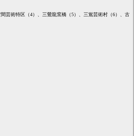
心空間芸術特区（4）、三鶯龍窯橋（5）、三鴬芸術村（6）、古