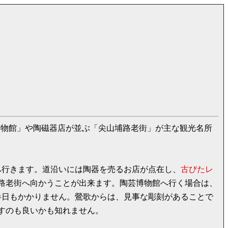
博物館」や陶磁器店が並ぶ「尖山埔路老街」が主な観光名所
へ行きます。道沿いには陶器を売るお店が点在し、
古びたレ
埔路老街へ向かうことが出来ます。陶芸博物館へ行く場合は、
も半日もかかりません。鶯歌からは、見事な彫刻があることで
すのも良いかも知れません。