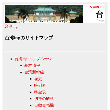
台湾ing
台湾ingのサイトマップ
台湾ing トップページ
基本情報
台湾新幹線
歴史
時刻表
料金表
切符の解説
自動券売機