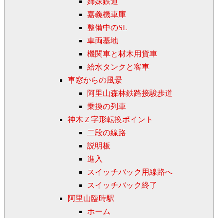
姉妹鉄道
嘉義機車庫
整備中のSL
車両基地
機関車と材木用貨車
給水タンクと客車
車窓からの風景
阿里山森林鉄路接駿歩道
乗換の列車
神木Ｚ字形転換ポイント
二段の線路
説明板
進入
スイッチバック用線路へ
スイッチバック終了
阿里山臨時駅
ホーム