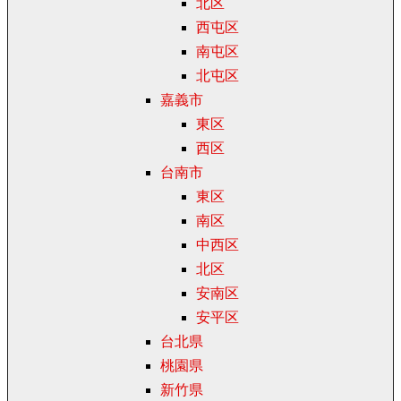
北区
西屯区
南屯区
北屯区
嘉義市
東区
西区
台南市
東区
南区
中西区
北区
安南区
安平区
台北県
桃園県
新竹県