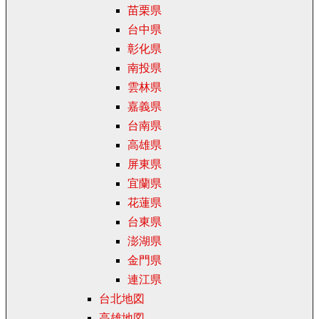
苗栗県
台中県
彰化県
南投県
雲林県
嘉義県
台南県
高雄県
屏東県
宜蘭県
花蓮県
台東県
澎湖県
金門県
連江県
台北地図
高雄地図