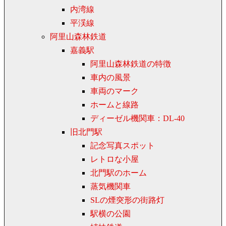
内湾線
平渓線
阿里山森林鉄道
嘉義駅
阿里山森林鉄道の特徴
車内の風景
車両のマーク
ホームと線路
ディーゼル機関車：DL-40
旧北門駅
記念写真スポット
レトロな小屋
北門駅のホーム
蒸気機関車
SLの煙突形の街路灯
駅横の公園