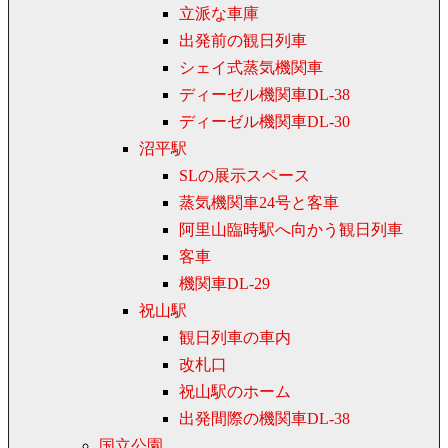
立派な車庫
出発前の観日列車
シェイ式蒸気機関車
ディーゼル機関車DL-38
ディーゼル機関車DL-30
沼平駅
SLの展示スペース
蒸気機関車24号と客車
阿里山臨時駅へ向かう観日列車
客車
機関車DL-29
祝山駅
観日列車の車内
改札口
祝山駅のホーム
出発間際の機関車DL-38
国立公園