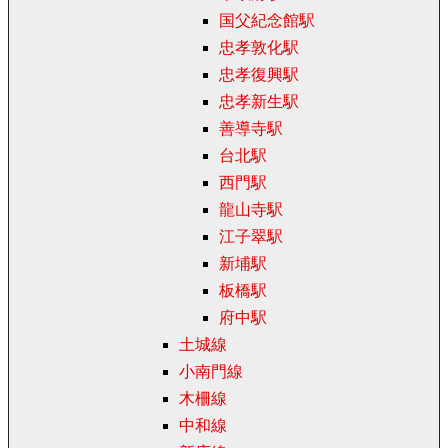
国父紀念館駅
忠孝敦化駅
忠孝復興駅
忠孝新生駅
善導寺駅
台北駅
西門駅
龍山寺駅
江子翠駅
新埔駅
板橋駅
府中駅
土城線
小南門線
木柵線
中和線