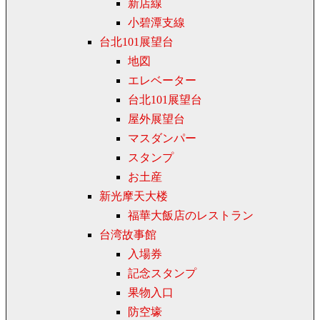
新店線
小碧潭支線
台北101展望台
地図
エレベーター
台北101展望台
屋外展望台
マスダンパー
スタンプ
お土産
新光摩天大楼
福華大飯店のレストラン
台湾故事館
入場券
記念スタンプ
果物入口
防空壕