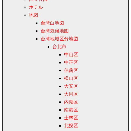
ホテル
地図
台湾白地図
台湾気候地図
台湾地域区分地図
台北市
中山区
中正区
信義区
松山区
大安区
大同区
内湖区
南港区
士林区
北投区