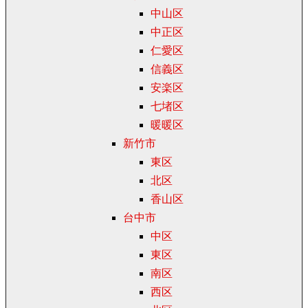
中山区
中正区
仁愛区
信義区
安楽区
七堵区
暖暖区
新竹市
東区
北区
香山区
台中市
中区
東区
南区
西区