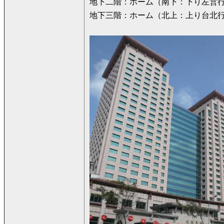
地下二階：ホーム（南下：下り左営
地下三階：ホーム（北上：上り台北