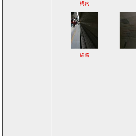
構内
線路