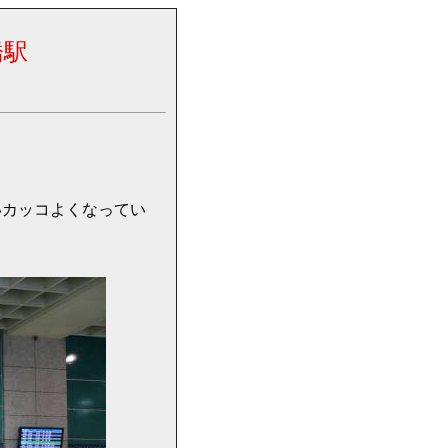
橋駅
いカッコよくなってい