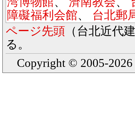
湾博物館
、
濟南教会
、
障礙福利会館
、
台北郵
ページ先頭
（台北近代
る。
Copyright © 2005-2026 T