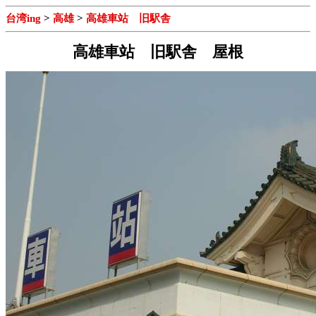
台湾ing
>
高雄
>
高雄車站 旧駅舎
高雄車站 旧駅舎 屋根