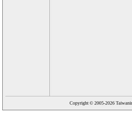
Copyright © 2005-2026 Taiwaning.