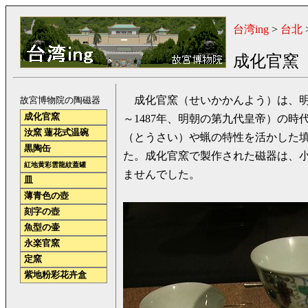
台湾ing
>
台北
成化官窯
成化官窯（せいかかんよう）は、明代・成
故宮博物院の陶磁器
成化官窯
～1487年、明朝の第九代皇帝）の
汝窯 蓮花式温碗
（とうさい）や蝋の特性を活かした
黒陶缶
た。成化官窯で製作された磁器は、
紅地黄彩雲龍紋蓋罐
ませんでした。
皿
薄青色の壺
刻字の壺
魚型の壷
永楽官窯
定窯
紫地粉彩花卉盒