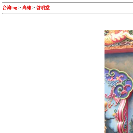
台湾ing
>
高雄
>
啓明堂