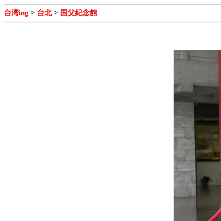
台湾ing
>
台北
>
国父紀念館