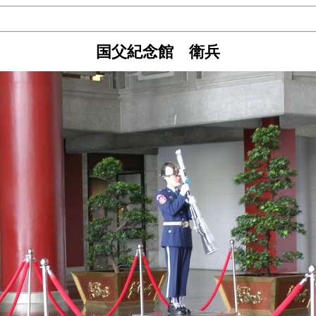
国父紀念館 衛兵