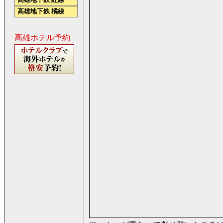
高雄地下鉄 紅線
高雄地下鉄 橘線
高雄ホテル予約