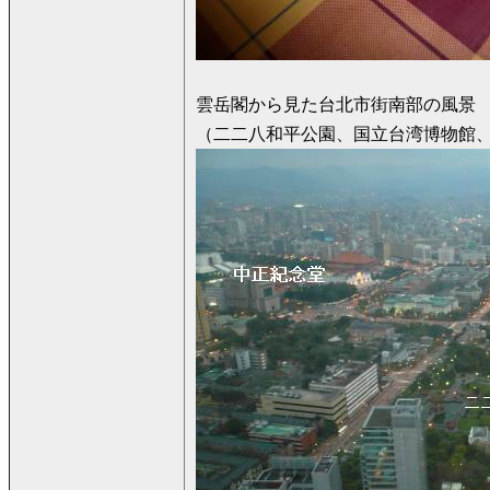
雲岳閣から見た台北市街南部の風景
（二二八和平公園、国立台湾博物館