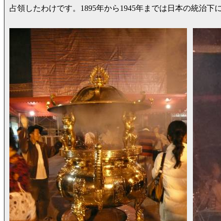
占領したわけです。1895年から1945年までは日本の統治