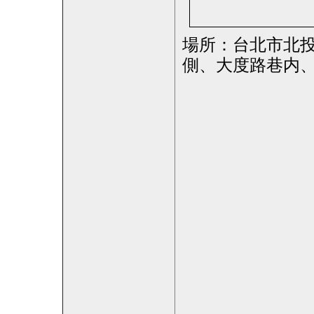
場所：台北市北投
側、大度路巷内