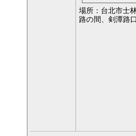
場所：台北市士林
路の間、剣潭路