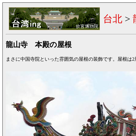
台北
>
龍山寺 本殿の屋根
まさに中国寺院といった雰囲気の屋根の装飾です。屋根は2