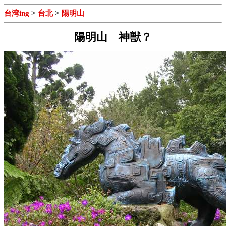
台湾ing
>
台北
>
陽明山
陽明山 神獣？