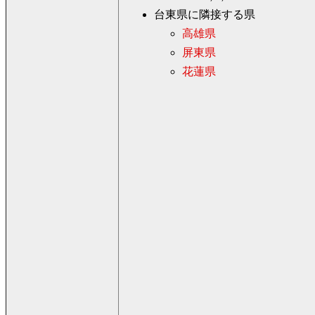
台東県に隣接する県
高雄県
屏東県
花蓮県