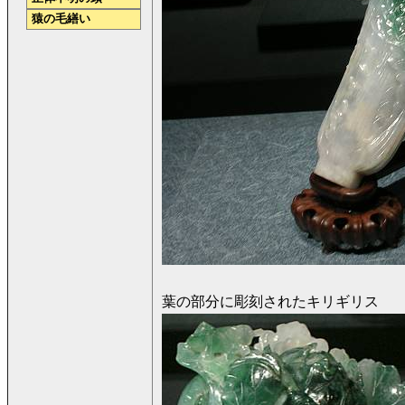
猿の毛繕い
葉の部分に彫刻されたキリギリス