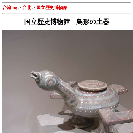
台湾ing
>
台北
>
国立歴史博物館
国立歴史博物館 鳥形の土器