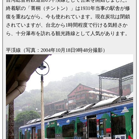
終着駅の「菁桐（チントン）」は1931年当事の駅舎が修
復を重ねながら、今も使われています。現在炭坑は閉鎖
されていますが、台北から1時間程度で行ける気軽さか
ら、十分瀑布を訪れる観光路線として人気があります。
平渓線（写真：2004年10月18日9時48分撮影）