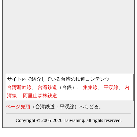
サイト内で紹介している台湾の鉄道コンテンツ
台湾新幹線
、
台湾鉄道
（台鉄）、
集集線
、
平渓線
、
内
湾線
、
阿里山森林鉄道
ページ先頭
（台湾鉄道：平渓線）へもどる。
Copyright © 2005-2026 Taiwaning. all rights reserved.