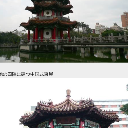
池の四隅に建つ中国式東屋