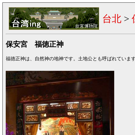
台北
>
保安宮 福徳正神
福徳正神は、自然神の地神です。土地公とも呼ばれていま