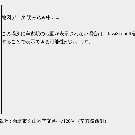
地図データ 読み込み中 .......
この場所に辛亥駅の地図が表示されない場合は、JavaScript を
することで表示できる可能性があります。
場所：台北市文山区辛亥路4段128号（辛亥路西側）