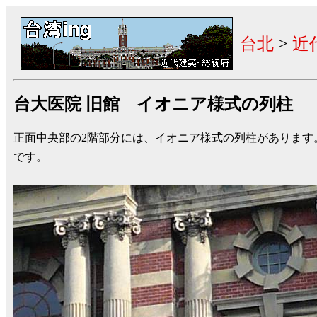
台北
>
近
台大医院 旧館 イオニア様式の列柱
正面中央部の2階部分には、イオニア様式の列柱があります
です。