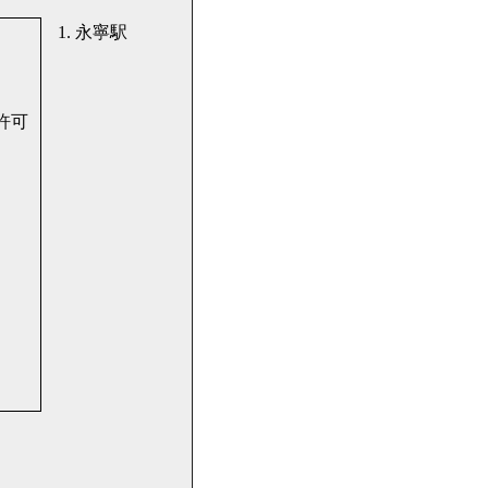
1. 永寧駅
許可