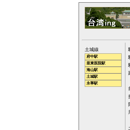
土城線
府中駅
亜東医院駅
海山駅
土城駅
永寧駅