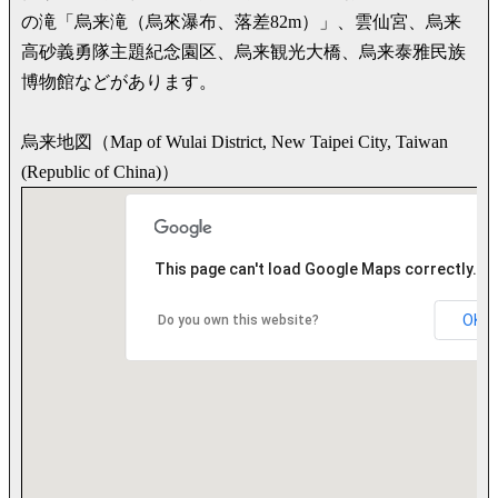
の滝「烏来滝（烏來瀑布、落差82m）」、雲仙宮、烏来
高砂義勇隊主題紀念園区、烏来観光大橋、烏来泰雅民族
博物館などがあります。
烏来地図（Map of Wulai District, New Taipei City, Taiwan
(Republic of China)）
This page can't load Google Maps correctly.
OK
Do you own this website?