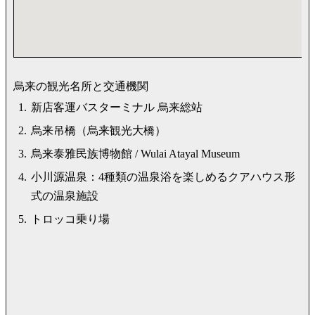
烏来の観光名所と交通機関
1.
新店客運バスターミナル 烏来総站
2.
烏来吊橋（烏来観光大橋）
3.
烏来泰雅民族博物館 / Wulai Atayal Museum
4.
小川源温泉：4種類の温泉浴を楽しめるクアハウス形
式の温泉施設
5.
トロッコ乗り場